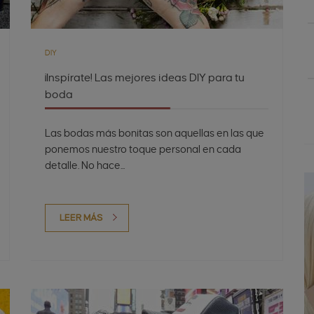
DIY
¡Inspírate! Las mejores ideas DIY para tu
boda
Las bodas más bonitas son aquellas en las que
ponemos nuestro toque personal en cada
detalle. No hace...
LEER MÁS