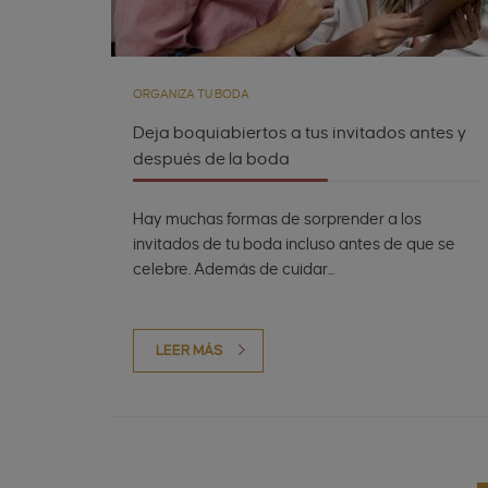
ORGANIZA TU BODA
Deja boquiabiertos a tus invitados antes y
después de la boda
Hay muchas formas de sorprender a los
invitados de tu boda incluso antes de que se
celebre. Además de cuidar...
LEER MÁS