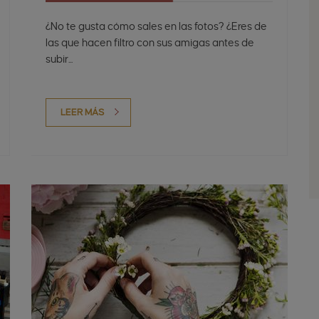
¿No te gusta cómo sales en las fotos? ¿Eres de
las que hacen filtro con sus amigas antes de
subir...
LEER MÁS