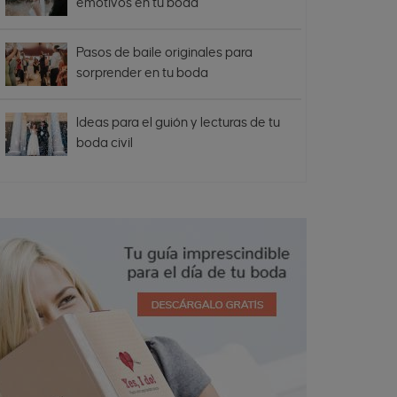
emotivos en tu boda
Pasos de baile originales para
sorprender en tu boda
Ideas para el guión y lecturas de tu
boda civil