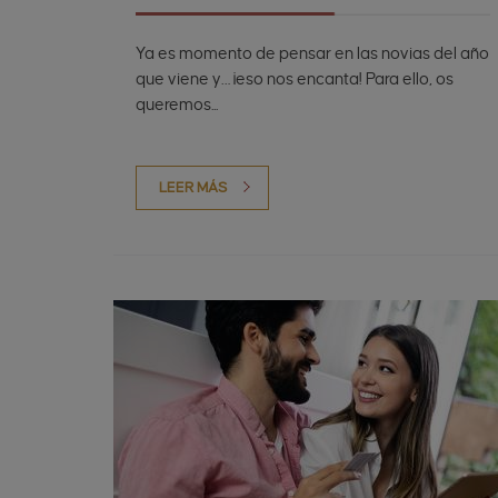
Ya es momento de pensar en las novias del año
que viene y… ¡eso nos encanta! Para ello, os
queremos...
LEER MÁS