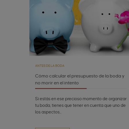
ANTES DE LA BODA
Cómo calcular el presupuesto de la boda y
no morir en el intento
Si estás en ese precioso momento de organizar
tu boda, tienes que tener en cuenta que uno de
los aspectos...