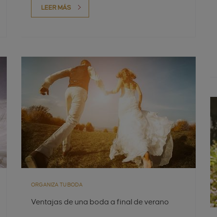
LEER MÁS
ORGANIZA TU BODA
Ventajas de una boda a final de verano