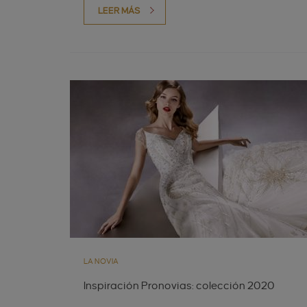
LEER MÁS
LA NOVIA
Inspiración Pronovias: colección 2020