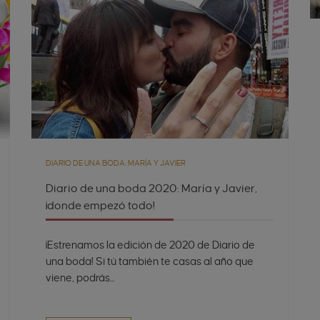
DIARIO DE UNA BODA: MARÍA Y JAVIER
Diario de una boda 2020: María y Javier,
¡donde empezó todo!
¡Estrenamos la edición de 2020 de Diario de
una boda! Si tú también te casas al año que
viene, podrás...