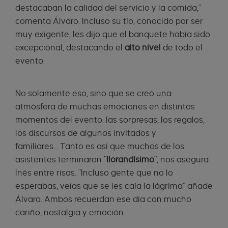
destacaban la calidad del servicio y la comida,”
comenta Álvaro. Incluso su tío, conocido por ser
muy exigente, les dijo que el banquete había sido
excepcional, destacando el
alto nivel
de todo el
evento.
No solamente eso, sino que se creó una
atmósfera de muchas emociones en distintos
momentos del evento: las sorpresas, los regalos,
los discursos de algunos invitados y
familiares... Tanto es así que muchos de los
asistentes terminaron "
llorandísimo
", nos asegura
Inés entre risas. "Incluso gente que no lo
esperabas, veías que se les caía la lágrima" añade
Álvaro. Ambos recuerdan ese día con mucho
cariño, nostalgia y emoción.