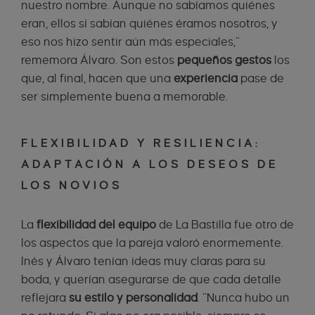
nuestro nombre. Aunque no sabíamos quiénes
eran, ellos sí sabían quiénes éramos nosotros, y
eso nos hizo sentir aún más especiales,”
rememora Álvaro. Son estos
pequeños gestos
los
que, al final, hacen que una
experiencia
pase de
ser simplemente buena a memorable.
FLEXIBILIDAD Y RESILIENCIA:
ADAPTACIÓN A LOS DESEOS DE
LOS NOVIOS
La
flexibilidad del equipo
de La Bastilla fue otro de
los aspectos que la pareja valoró enormemente.
Inés y Álvaro tenían ideas muy claras para su
boda, y querían asegurarse de que cada detalle
reflejara
su estilo y personalidad
. “Nunca hubo un