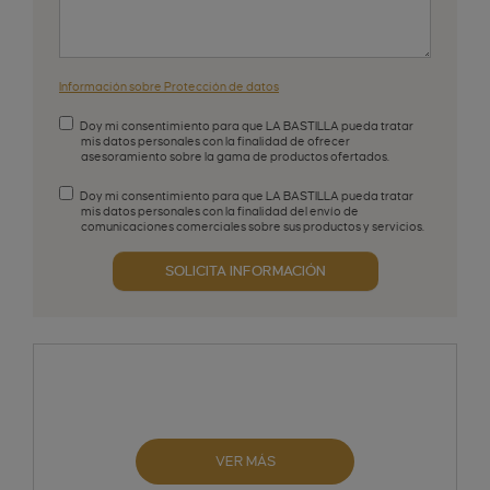
Información sobre Protección de datos
Doy mi consentimiento para que LA BASTILLA pueda tratar
mis datos personales con la finalidad de ofrecer
asesoramiento sobre la gama de productos ofertados.
Aceptación de condiciones
*
Doy mi consentimiento para que LA BASTILLA pueda tratar
mis datos personales con la finalidad del envío de
comunicaciones comerciales sobre sus productos y servicios.
Aceptación publicidad
SOLICITA INFORMACIÓN
VER MÁS