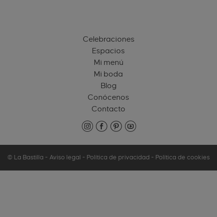
Celebraciones
Espacios
Mi menú
Mi boda
Blog
Conócenos
Contacto
© La Bastilla -
Aviso legal
-
Política de privacidad
-
Política de cookies