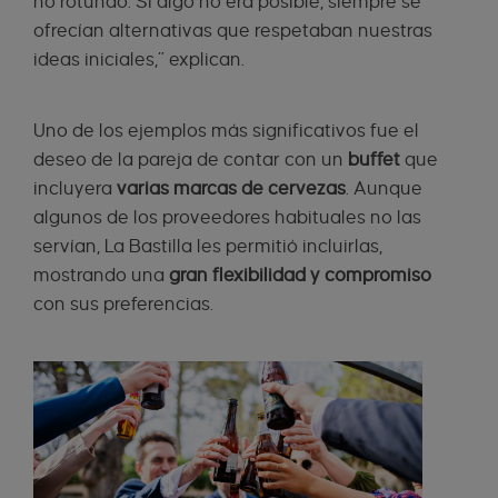
no rotundo. Si algo no era posible, siempre se
ofrecían alternativas que respetaban nuestras
ideas iniciales,” explican.
Uno de los ejemplos más significativos fue el
deseo de la pareja de contar con un
buffet
que
incluyera
varias marcas de cervezas
. Aunque
algunos de los proveedores habituales no las
servían, La Bastilla les permitió incluirlas,
mostrando una
gran flexibilidad y compromiso
con sus preferencias.