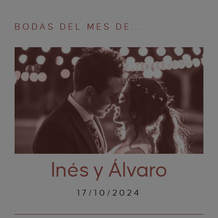
BODAS DEL MES DE...
Inés y Álvaro
17/10/2024