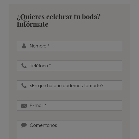
¿Quieres celebrar tu boda?
Infórmate
Nombre
*
Teléfono
*
¿En qué horario podemos llamarte?
E-mail
*
Comentarios