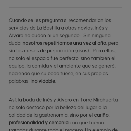
Cuando se les pregunta si recomendarían los
servicios de La Bastilla a otros novios, Inés y
Álvaro no dudan ni un segundo: “Sin ninguna
duda,
nosotros repetiríamos una vez al año
, pero
sin los meses de preparación (risas).” Para ellos,
no solo el espacio fue perfecto, sino también el
equipo, la comida y el ambiente que se generó,
haciendo que su boda fuese, en sus propias
palabras,
inolvidable.
Así, la boda de Inés y Álvaro en Torre Mirahuerta
no solo destacó por la belleza del lugar o la
calidad de la gastronomía, sino por el
cariño,
profesionalidad y cercanía
con que fueron
tratados durante todo el proceso. Un ejemplo de