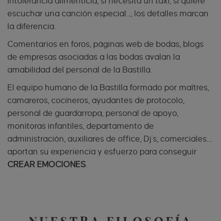
intolerancia alimenticia, si necesita un taxi, si quiere
escuchar una canción especial...; los detalles marcan
la diferencia.
Comentarios en foros, páginas web de bodas, blogs
de empresas asociadas a las bodas avalan la
amabilidad del personal de la Bastilla.
El equipo humano de la Bastilla formado por maîtres,
camareros, cocineros, ayudantes de protocolo,
personal de guardarropa, personal de apoyo,
monitoras infantiles, departamento de
administración, auxiliares de office, Dj´s, comerciales….
aportan su experiencia y esfuerzo para conseguir
CREAR EMOCIONES
.