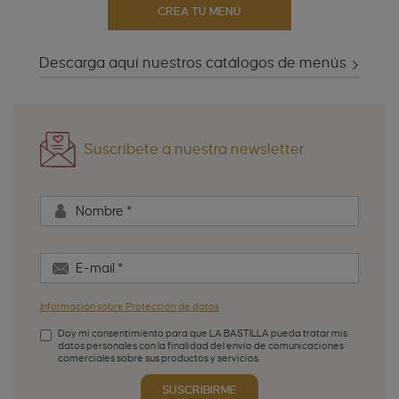
CREA TU MENÚ
Descarga aquí nuestros catálogos de menús
Suscríbete a nuestra newsletter
Nombre
*
E-mail
*
Información sobre Protección de datos
Doy mi consentimiento para que LA BASTILLA pueda tratar mis
datos personales con la finalidad del envío de comunicaciones
comerciales sobre sus productos y servicios.
Aceptación de condiciones
*
SUSCRIBIRME