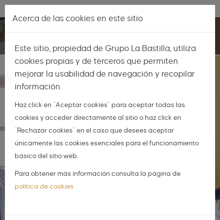
Pasar al contenido principal
Lo más nuevo
|
Descubrir
Acerca de las cookies en este sitio
Toggle
Este sitio, propiedad de Grupo La Bastilla, utiliza
navigation
cookies propias y de terceros que permiten
mejorar la usabilidad de navegación y recopilar
información.
Haz click en "Aceptar cookies" para aceptar todas las
cookies y acceder directamente al sitio o haz click en
"Rechazar cookies" en el caso que desees aceptar
únicamente las cookies esenciales para el funcionamiento
básico del sitio web.
Para obtener más información consulta la página de
política de cookies