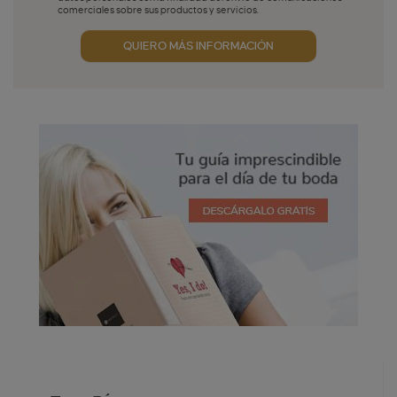
comerciales sobre sus productos y servicios.
Aceptación publicidad
QUIERO MÁS INFORMACIÓN