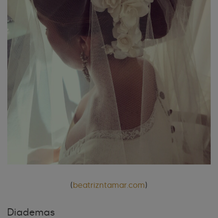
(
beatrizntamar.com
)
Diademas