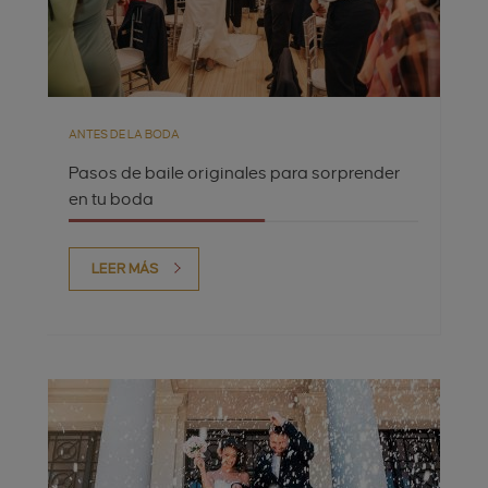
ANTES DE LA BODA
Pasos de baile originales para sorprender
en tu boda
LEER MÁS