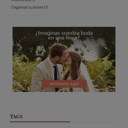
Organiza tu boda
(
1
)
TAGS