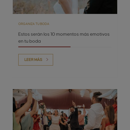
ORGANIZA TU BODA
Estos serán los 10 momentos más emotivos
en tu boda
LEER MÁS