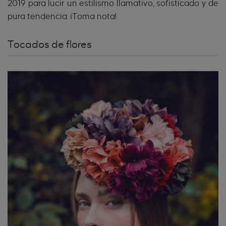
2019 para lucir un estilismo llamativo, sofisticado y de
pura tendencia. ¡Toma nota!
Tocados de flores