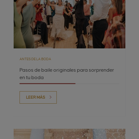
ANTES DE LA BODA
Pasos de baile originales para sorprender
en tu boda
LEER MÁS