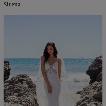
Sirena