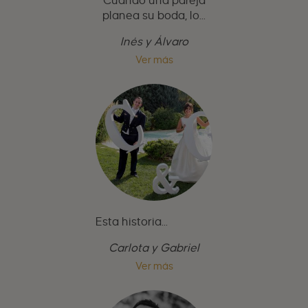
Cuando una pareja
planea su boda, lo...
Inés y Álvaro
Ver más
Esta historia...
Carlota y Gabriel
Ver más