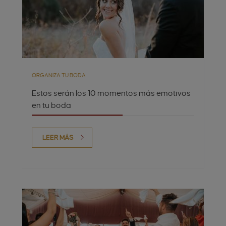
ORGANIZA TU BODA
Estos serán los 10 momentos más emotivos
en tu boda
LEER MÁS