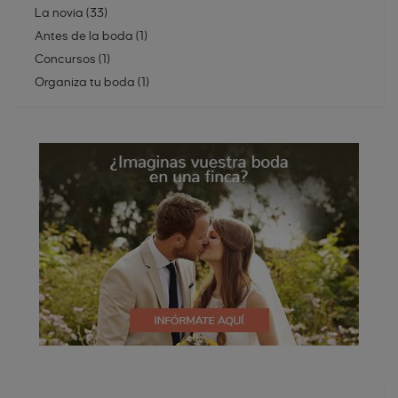
La novia
(
33
)
Antes de la boda
(
1
)
Concursos
(
1
)
Organiza tu boda
(
1
)