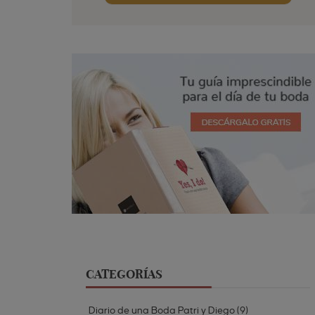
CATEGORÍAS
Diario de una Boda Patri y Diego
(
9
)