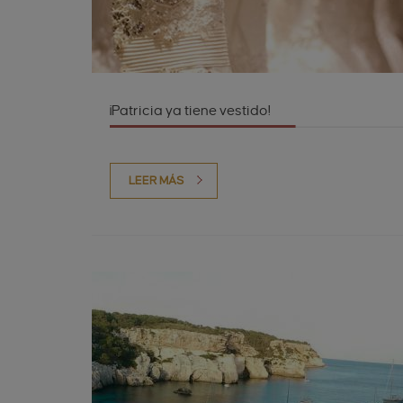
¡Patricia ya tiene vestido!
LEER MÁS