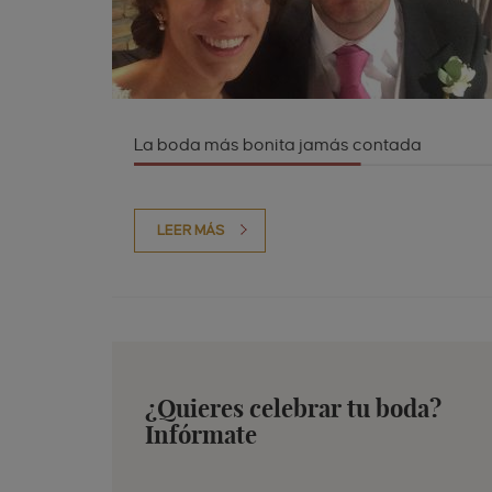
La boda más bonita jamás contada
LEER MÁS
¿Quieres celebrar tu boda?
Infórmate