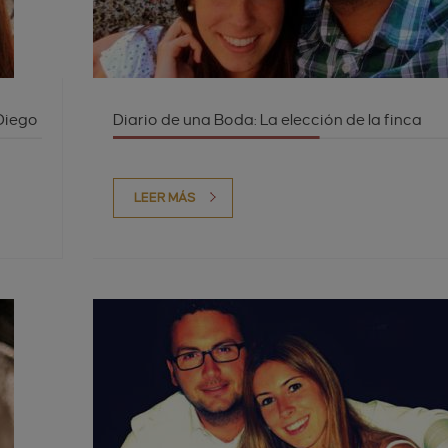
 Diego
Diario de una Boda: La elección de la finca
LEER MÁS