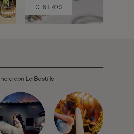
CENTROS
A
ncia con La Bastilla