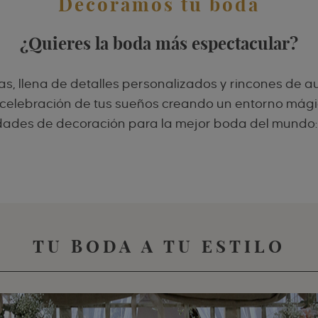
Decoramos tu boda
¿Quieres la boda más espectacular?
 llena de detalles personalizados y rincones de au
elebración de tus sueños creando un entorno mágic
idades de decoración para la mejor boda del mundo: ¡
TU BODA A TU ESTILO