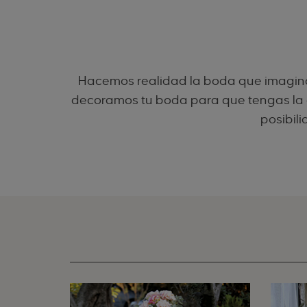
Hacemos realidad la boda que imaginas,
decoramos tu boda para que tengas la c
posibil