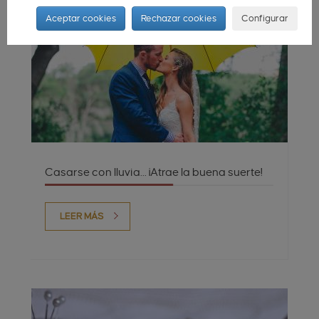
Aceptar cookies
Rechazar cookies
Configurar
Casarse con lluvia... ¡Atrae la buena suerte!
LEER MÁS