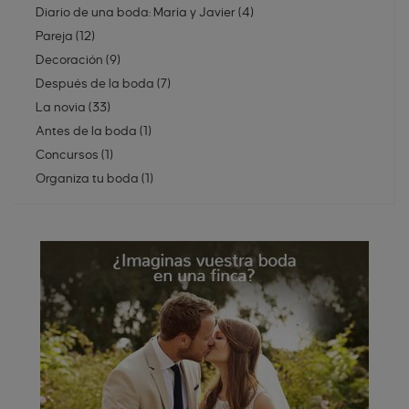
Diario de una boda: María y Javier
(
4
)
Pareja
(
12
)
Decoración
(
9
)
Después de la boda
(
7
)
La novia
(
33
)
Antes de la boda
(
1
)
Concursos
(
1
)
Organiza tu boda
(
1
)