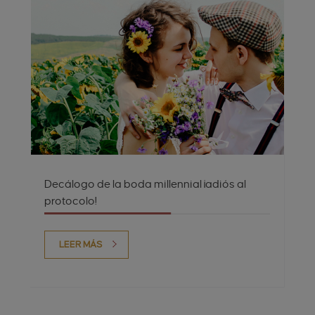
Decálogo de la boda millennial ¡adiós al
protocolo!
LEER MÁS