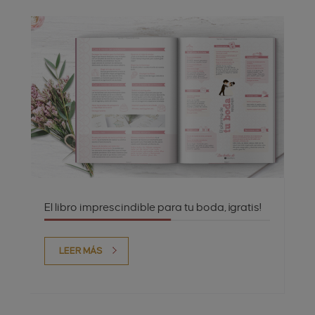
El libro imprescindible para tu boda, ¡gratis!
LEER MÁS