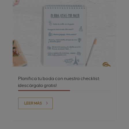
Planifica tu boda con nuestra checklist:
¡descárgala gratis!
LEER MÁS