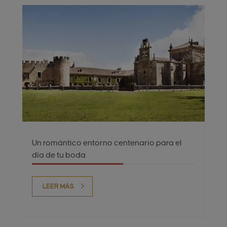
Un romántico entorno centenario para el
día de tu boda
LEER MÁS