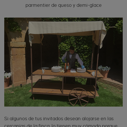
parmentier de queso y demi-glace
Si algunos de tus invitados desean alojarse en las
cercanías de la finca, lo tienen muy cómodo porque