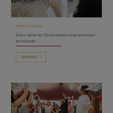
ORGANIZA TU BODA
Estos serán los 10 momentos más emotivos
en tu boda
LEER MÁS