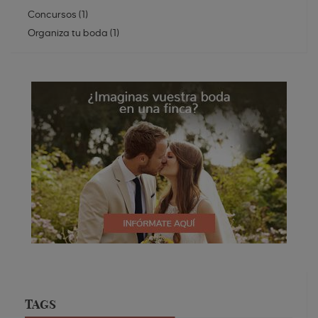
Concursos
(
1
)
Organiza tu boda
(
1
)
TAGS