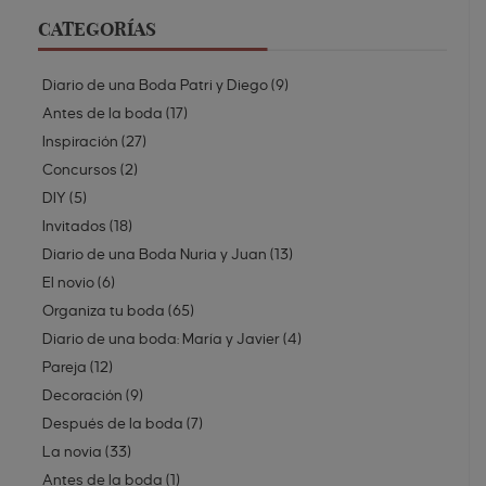
CATEGORÍAS
Diario de una Boda Patri y Diego
(
9
)
Antes de la boda
(
17
)
Inspiración
(
27
)
Concursos
(
2
)
DIY
(
5
)
Invitados
(
18
)
Diario de una Boda Nuria y Juan
(
13
)
El novio
(
6
)
Organiza tu boda
(
65
)
Diario de una boda: María y Javier
(
4
)
Pareja
(
12
)
Decoración
(
9
)
Después de la boda
(
7
)
La novia
(
33
)
Antes de la boda
(
1
)