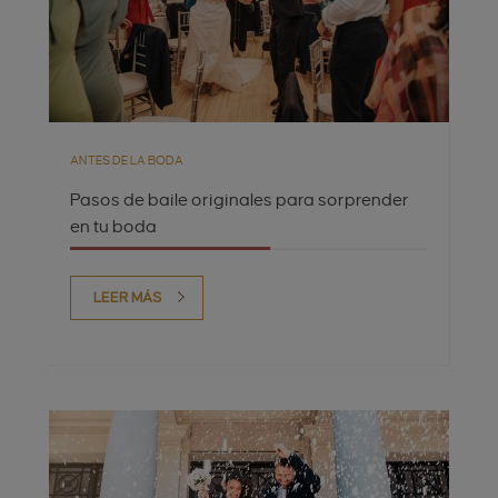
ANTES DE LA BODA
Pasos de baile originales para sorprender
en tu boda
LEER MÁS