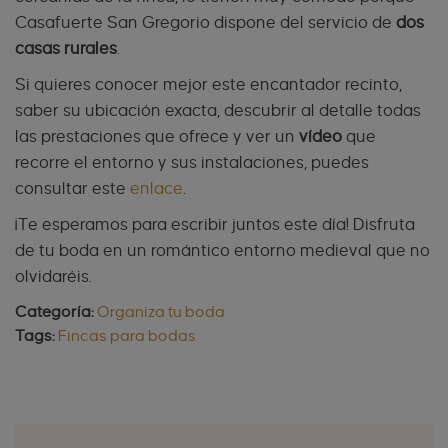
Casafuerte San Gregorio dispone del servicio de
dos
casas rurales
.
Si quieres conocer mejor este encantador recinto,
saber su ubicación exacta, descubrir al detalle todas
las prestaciones que ofrece y ver un
vídeo
que
recorre el entorno y sus instalaciones, puedes
consultar este
enlace
.
¡Te esperamos para escribir juntos este día! Disfruta
de tu boda en un romántico entorno medieval que no
olvidaréis.
Categoría:
Organiza tu boda
Tags:
Fincas para bodas