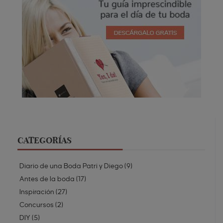
CATEGORÍAS
Diario de una Boda Patri y Diego
(
9
)
Antes de la boda
(
17
)
Inspiración
(
27
)
Concursos
(
2
)
DIY
(
5
)