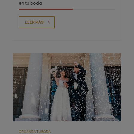
en tu boda
LEER MÁS
ORGANIZA TU BODA