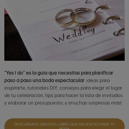
“Yes I do” es la guía que necesitas para planificar
paso a paso una boda espectacular
: ideas para
inspirarte, tutoriales DIY, consejos para elegir el lugar
de tu celebración, tips para hacer la lista de invitados
y elaborar un presupuesto, y ¡muchas sorpresas más!
DESCÁRGATE GRATIS EL LIBRO QUE NECESITAS PARA TU
BODA