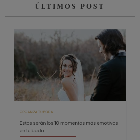
ÚLTIMOS POST
ORGANIZA TU BODA
Estos serán los 10 momentos más emotivos
en tu boda