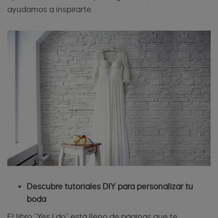
ayudamos a inspirarte.
Descubre tutoriales DIY para personalizar tu
boda
El libro “Yes I do” está lleno de páginas que te