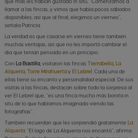
que más les habían gustado in situ. “Comenzamos a
llamar a las fincas, y vimos que había pocos sábados
disponibles, así que al final, elegimos un viernes”,
señala Patricia.
La verdad es que casarse en viernes tiene también
muchas ventajas, así que no les importó cambiar el
día que tenían pensado en un principio.
Con
La Bastilla
, visitaron las fincas
Tierrabella
,
La
Alquería
,
Torre Mirahuerta
y
El Lebrel
. Cada una de
ellas tiene su encanto y personalidad especial. De sus
visitas a las fincas, destacan sobre todo la sorpresa al
ver El Lebrel que, “es una finca mucho más bonita in
situ de lo que habíamos imaginado viendo las
fotografías”.
También recuerdan que les sorprendió gratamente
La
Alquería
. “El lago de La Alquería nos encantó”, afirma