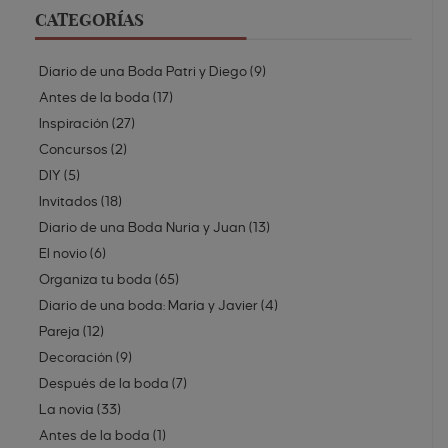
CATEGORÍAS
Diario de una Boda Patri y Diego
(
9
)
Antes de la boda
(
17
)
Inspiración
(
27
)
Concursos
(
2
)
DIY
(
5
)
Invitados
(
18
)
Diario de una Boda Nuria y Juan
(
13
)
El novio
(
6
)
Organiza tu boda
(
65
)
Diario de una boda: María y Javier
(
4
)
Pareja
(
12
)
Decoración
(
9
)
Después de la boda
(
7
)
La novia
(
33
)
Antes de la boda
(
1
)