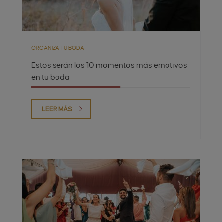
ORGANIZA TU BODA
Estos serán los 10 momentos más emotivos
en tu boda
LEER MÁS