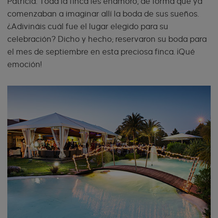
Patricia. Toda la finca les enamoró, de forma que ya
comenzaban a imaginar allí la boda de sus sueños.
¿Adivináis cuál fue el lugar elegido para su
celebración? Dicho y hecho; reservaron su boda para
el mes de septiembre en esta preciosa finca. ¡Qué
emoción!