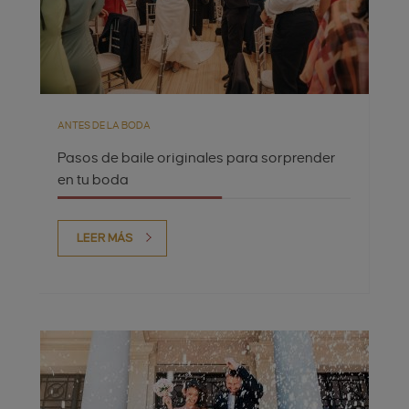
ANTES DE LA BODA
Pasos de baile originales para sorprender
en tu boda
LEER MÁS