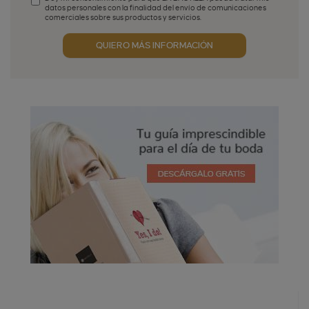
datos personales con la finalidad del envío de comunicaciones
comerciales sobre sus productos y servicios.
Aceptación publicidad
QUIERO MÁS INFORMACIÓN