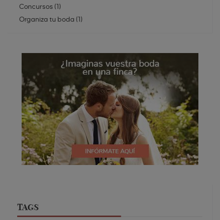
Concursos
(
1
)
Organiza tu boda
(
1
)
TAGS