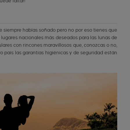
uede faltar!
 que siempre habías soñado pero no por eso tienes que
 lugares nacionales más deseados para las lunas de
lares con rincones maravillosos que, conozcas o no,
 país las garantías higiénicas y de seguridad están