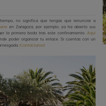
iempo, no significa que tengas que renunciar a
arre
en Zaragoza, por ejemplo, ya ha abierto sus
er la primera boda tras este confinamiento.
Aquí
nde poder organizar tu enlace. Si cuentas con un
arriesgada.
¡Contáctanos!