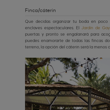
Finca/cáterin
Que decidas organizar tu boda en poco t
enclaves espectaculares. El
Jardín de Gay
puertas y pronto se engalanará para acog
puedes enamorarte de todas las fincas do
terreno, la opción del cáterin será la menos 