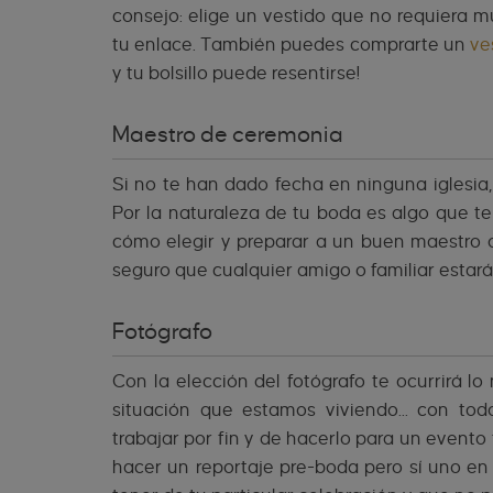
consejo: elige un vestido que no requiera m
tu enlace. También puedes comprarte un
ve
y tu bolsillo puede resentirse!
Maestro de ceremonia
Si no te han dado fecha en ninguna iglesia
Por la naturaleza de tu boda es algo que t
cómo elegir y preparar a un buen maestro o
seguro que cualquier amigo o familiar estar
Fotógrafo
Con la elección del fotógrafo te ocurrirá l
situación que estamos viviendo... con to
trabajar por fin y de hacerlo para un even
hacer un reportaje pre-boda pero sí uno en 