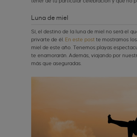
tener de tu particular celebración y que no p
Luna de miel
Sí, el destino de la luna de miel no será el
privarte de él.
En este post
te mostramos los
miel de este año. Tenemos playas espectacu
te enamorarán. Además, viajando por nuestro
más que aseguradas.