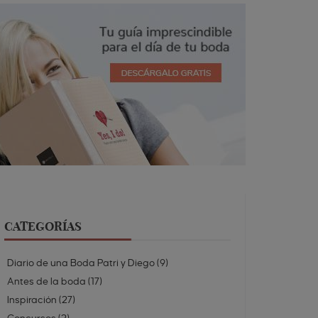
CATEGORÍAS
Diario de una Boda Patri y Diego
(
9
)
Antes de la boda
(
17
)
Inspiración
(
27
)