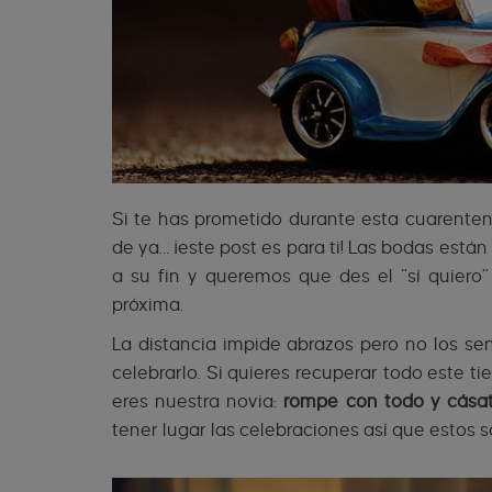
Si te has prometido durante esta cuarente
de ya… ¡este post es para ti! Las bodas está
a su fin y queremos que des el “sí quiero”
próxima.
La distancia impide abrazos pero no los s
celebrarlo. Si quieres recuperar todo este 
eres nuestra novia:
rompe con todo y cás
tener lugar las celebraciones así que estos 