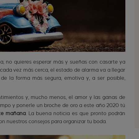
na, no quieres esperar más y sueñas con casarte ya
n cada vez más cerca, el estado de alarma va a llegar
 de la forma más segura, emotiva y, a ser posible,
entimientos y, mucho menos, el amor y las ganas de
tiempo y ponerle un broche de oro a este año 2020 tú
ate mañana
. La buena noticia es que pronto podrán
son nuestros consejos para organizar tu boda.