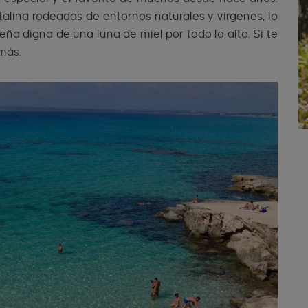
talina rodeadas de entornos naturales y vírgenes, lo
ña digna de una luna de miel por todo lo alto. Si te
 más.