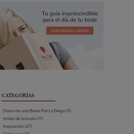
CATEGORÍAS
Diario de una Boda Patri y Diego
(
9
)
Antes de la boda
(
17
)
Inspiración
(
27
)