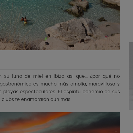
n su luna de miel en Ibiza así que… ¿por qué no
 y gastronómica es mucho más amplia, maravillosa y
s playas espectaculares. El espíritu bohemio de sus
ch clubs te enamorarán aún más.