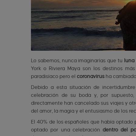
Lo sabemos, nunca imaginarías que tu
luna
York o Riviera Maya son los destinos más 
paradisíaco pero el
coronavirus
ha cambiado t
Debido a esta situación de incertidumbr
celebración de su boda y, por supuesto
directamente han cancelado sus viajes y ot
del amor, la magia y el entusiasmo de los re
El 40% de los españoles que había optado po
optado por una celebración
dentro del pa