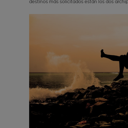
destinos más solicitados están los dos archip