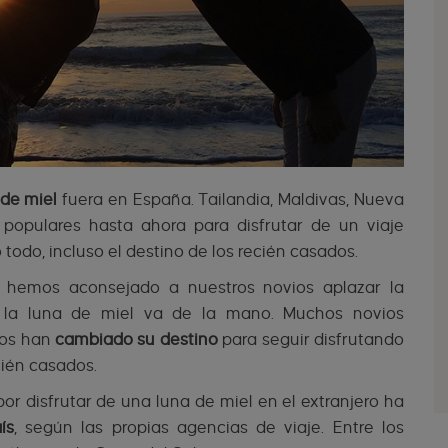
 de miel
fuera en España. Tailandia, Maldivas, Nueva
populares hasta ahora para disfrutar de un viaje
odo, incluso el destino de los recién casados.
e hemos aconsejado a nuestros novios aplazar la
, la luna de miel va de la mano. Muchos novios
ros han
cambiado su destino
para seguir disfrutando
cién casados.
r disfrutar de una luna de miel en el extranjero ha
ís
, según las propias agencias de viaje. Entre los