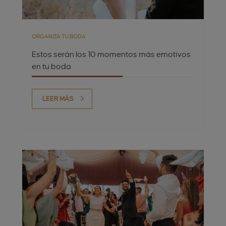
ORGANIZA TU BODA
Estos serán los 10 momentos más emotivos
en tu boda
LEER MÁS