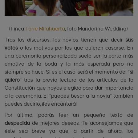
(Finca
Torre Mirahuerta
, foto Mandarina Wedding)
Tras los discursos, los novios tienen que decir
sus
votos
o los motivos por los que quieren casarse. En
una ceremonia personalizada suele ser la parte más
emotiva de la boda y la más esperada pero no
siempre se hace. Si es el caso, será el momento del “
sí
quiero
” tras la previa lectura de los artículos de la
Constitución que hayas elegido para dar importancia
a la ceremonia. El “puedes besar a la novia” también
puedes decirlo, ¡les encantará!
Por último, podrás leer un pequeño texto de
despedida
de mejores deseos. Te aconsejamos que
éste sea breve ya que, a partir de ahora, los