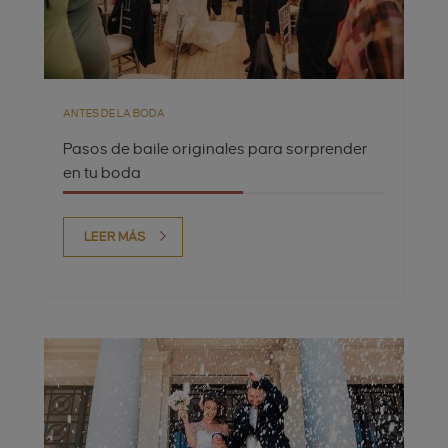
ANTES DE LA BODA
Pasos de baile originales para sorprender
en tu boda
LEER MÁS