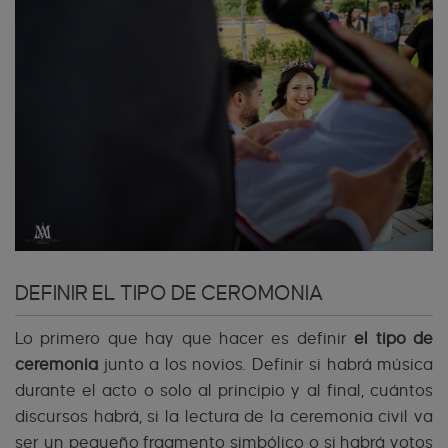
DEFINIR EL TIPO DE CEROMONIA
Lo primero que hay que hacer es definir
el tipo de
ceremonia
junto a los novios. Definir si habrá música
durante el acto o solo al principio y al final, cuántos
discursos habrá, si la lectura de la ceremonia civil va
ser un pequeño fragmento simbólico o si habrá votos