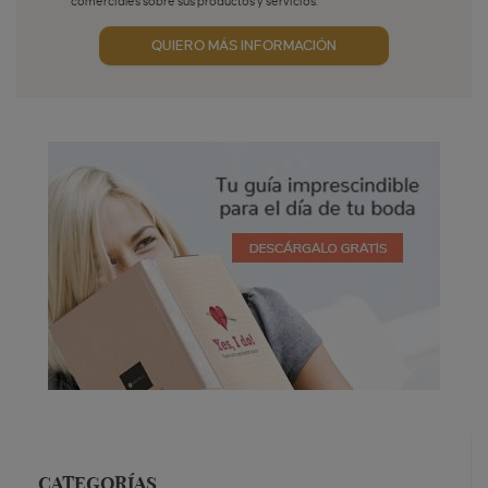
comerciales sobre sus productos y servicios.
Aceptación publicidad
QUIERO MÁS INFORMACIÓN
CATEGORÍAS