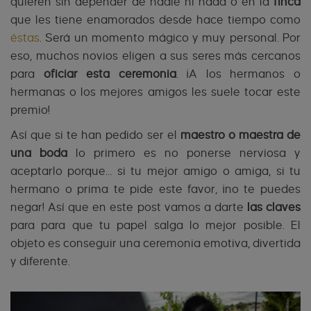
quieren sin depender de nadie ni nada o en la
finca
que les tiene enamorados desde hace tiempo como
éstas
. Será un momento mágico y muy personal. Por
eso, muchos novios eligen a sus seres más cercanos
para
oficiar esta ceremonia
. ¡A los hermanos o
hermanas o los mejores amigos les suele tocar este
premio!
Así que si te han pedido ser el
maestro o maestra de
una boda
lo primero es no ponerse nerviosa y
aceptarlo porque… si tu mejor amigo o amiga, si tu
hermano o prima te pide este favor, ¡no te puedes
negar! Así que en este post vamos a darte
las claves
para para que tu papel salga lo mejor posible. El
objeto es conseguir una ceremonia emotiva, divertida
y diferente.