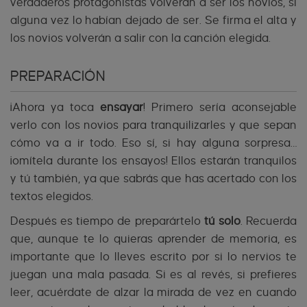
verdaderos protagonistas volverán a ser los novios, si
alguna vez lo habían dejado de ser. Se firma el alta y
los novios volverán a salir con la canción elegida.
PREPARACIÓN
¡Ahora ya toca
ensayar
! Primero sería aconsejable
verlo con los novios para tranquilizarles y que sepan
cómo va a ir todo. Eso sí, si hay alguna sorpresa…
¡omítela durante los ensayos! Ellos estarán tranquilos
y tú también, ya que sabrás que has acertado con los
textos elegidos.
Después es tiempo de preparártelo
tú solo
. Recuerda
que, aunque te lo quieras aprender de memoria, es
importante que lo lleves escrito por si lo nervios te
juegan una mala pasada. Si es al revés, si prefieres
leer, acuérdate de alzar la mirada de vez en cuando