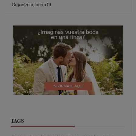
Organiza tu boda
(
1
)
TAGS