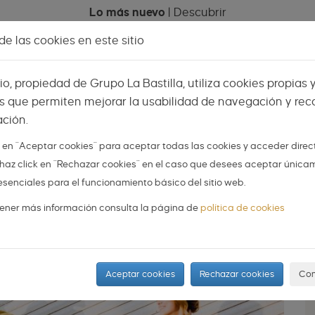
Lo más nuevo
|
Descubrir
e las cookies en este sitio
Celebraciones
Espacios
Mi menú
Vis
tio, propiedad de Grupo La Bastilla, utiliza cookies propias 
s que permiten mejorar la usabilidad de navegación y reco
ción.
AS
NOVIOS
ORGANIZA TU BODA
DIY
k en "Aceptar cookies" para aceptar todas las cookies y acceder dire
 o haz click en "Rechazar cookies" en el caso que desees aceptar única
dente y sin etiquetas
esenciales para el funcionamiento básico del sitio web.
ener más información consulta la página de
política de cookies
Aceptar cookies
Rechazar cookies
Con