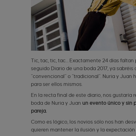
Tic, tac, tic, tac… Exactamente 24 días falta
seguido Diario de una boda 2017, ya sabréis
“convencional” o “tradicional”. Nuria y Jua
para ser ellos mismos.
En la recta final de este diario, nos gustaría
boda de Nuria y Juan
un evento único y sin 
pareja.
Como es lógico, los novios sólo nos han des
quieren mantener la ilusión y la expectación 