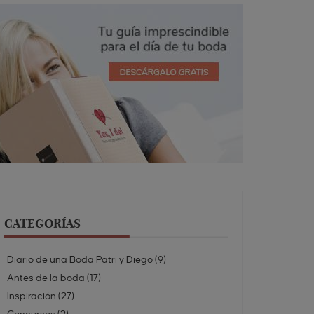
CATEGORÍAS
Diario de una Boda Patri y Diego
(
9
)
Antes de la boda
(
17
)
Inspiración
(
27
)