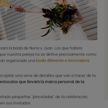
n para la boda de Nuria y Juan. Los que habéis
 que nuestra pareja no se define precisamente como
n han organizado una
boda diferente e innovadora
 recopilar una serie de detalles que van a hacer de la
protocolos que llevará la marca personal de la
velado pequeñas "pinceladas" de la celebración,
en sus invitados.