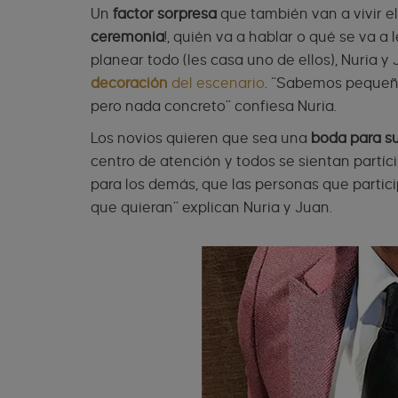
Un
factor sorpresa
que también van a vivir e
ceremonia
!, quién va a hablar o qué se va a
planear todo (les casa uno de ellos), Nuria 
decoración
del escenario
. “Sabemos pequeño
pero nada concreto” confiesa Nuria.
Los novios quieren que sea una
boda para su
centro de atención y todos se sientan partí
para los demás, que las personas que particip
que quieran” explican Nuria y Juan.