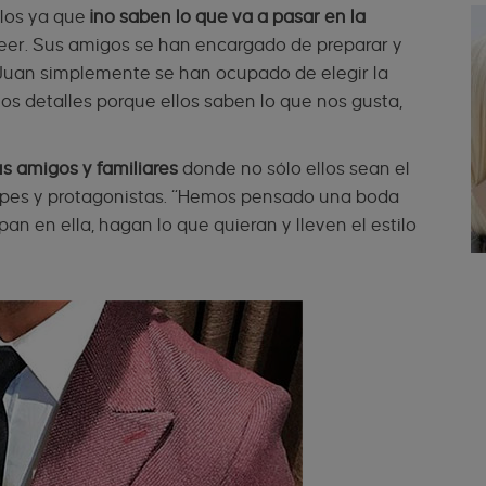
llos ya que
¡no saben lo que va a pasar en la
 leer. Sus amigos se han encargado de preparar y
y Juan simplemente se han ocupado de elegir la
s detalles porque ellos saben lo que nos gusta,
s amigos y familiares
donde no sólo ellos sean el
cipes y protagonistas. “Hemos pensado una boda
an en ella, hagan lo que quieran y lleven el estilo