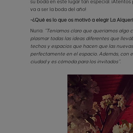
su boda en este lugar tan especial. ¡Atento
va a ser la boda del año!
-¿Qué es lo que os motivó a elegir La Alquer
Nuria:
“Teníamos claro que queríamos algo c
plasmar todas las ideas diferentes que llev
techos y espacios que hacen que las nuevas
perfectamente en el espacio. Además, con el 
ciudad y es cómoda para los invitados”.