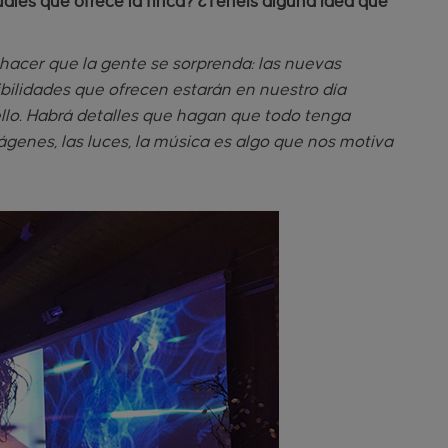
uales que ofrece la finca? ¿Tenéis alguna idea que
hacer que la gente se sorprenda: las nuevas
sibilidades que ofrecen estarán en nuestro día
llo. Habrá detalles que hagan que todo tenga
ágenes, las luces, la música es algo que nos motiva