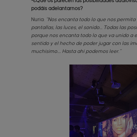
-¿Qué os parecen las posibilidades audiovis
podáis adelantarnos?
Nuria:
“Nos encanta todo lo que nos permita 
pantallas, las luces, el sonido… Todas las po
porque nos encanta todo lo que va unido a e
sentido y el hecho de poder jugar con las im
muchísimo.... Hasta ahí podemos leer.”