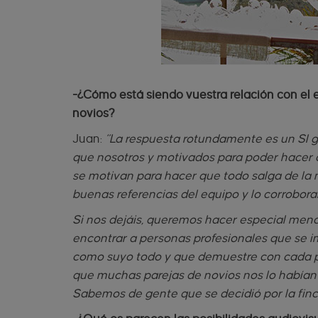
-¿Cómo está siendo vuestra relación con el e
novios?
Juan:
“La respuesta rotundamente es un SI 
que nosotros y motivados para poder hacer c
se motivan para hacer que todo salga de la 
buenas referencias del equipo y lo corrobor
Si nos dejáis, queremos hacer especial men
encontrar a personas profesionales que se i
como suyo todo y que demuestre con cada pe
que muchas parejas de novios nos lo habían
Sabemos de gente que se decidió por la finca