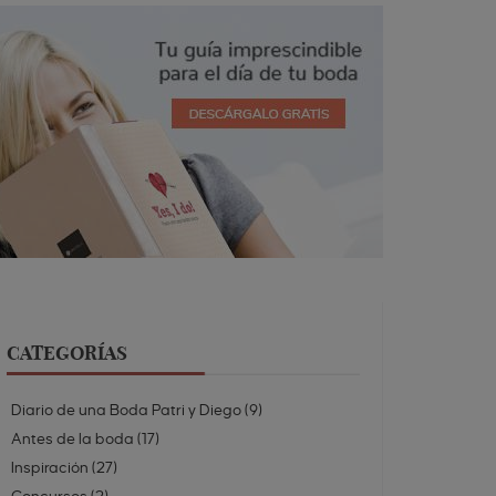
CATEGORÍAS
Diario de una Boda Patri y Diego
(
9
)
Antes de la boda
(
17
)
Inspiración
(
27
)