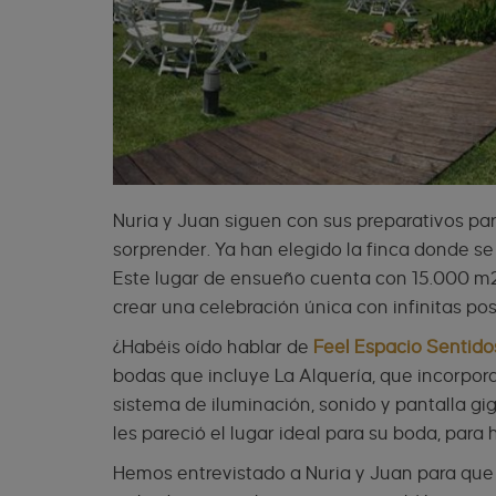
Nuria y Juan siguen con sus preparativos par
sorprender. Ya han elegido la finca donde se
Este lugar de ensueño cuenta con 15.000 m2,
crear una celebración única con infinitas po
¿Habéis oído hablar de
Feel Espacio Sentid
bodas que incluye La Alquería, que incorpo
sistema de iluminación, sonido y pantalla gig
les pareció el lugar ideal para su boda, par
Hemos entrevistado a Nuria y Juan para que 