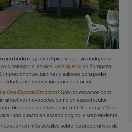
a una boda muy poco típica y que, sin duda, va a
 va a celebrar el enlace:
La Alquería
, en Zaragoza.
 impresionantes jardines y salones para poder
sibilidades de decoración y ambientación.
os
y
One Espacio Emoción
? Son los espacios para
ran atractivas novedades como un espectacular
ante disponible en el espacio Feel. A Juan y a Nuria
a hacer una puesta en escena original y sorprendente.
nos cuenten más detalles sobre los preparativos de