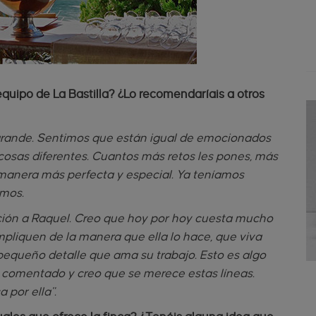
quipo de La Bastilla? ¿Lo recomendaríais a otros
grande. Sentimos que están igual de emocionados
osas diferentes. Cuantos más retos les pones, más
manera más perfecta y especial. Ya teníamos
amos.
ción a Raquel. Creo que hoy por hoy cuesta mucho
mpliquen de la manera que ella lo hace, que viva
queño detalle que ama su trabajo. Esto es algo
 comentado y creo que se merece estas líneas.
 por ella".