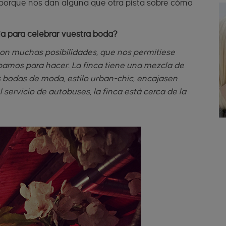
s porque nos dan alguna que otra pista sobre cómo
ía para celebrar vuestra boda?
on muchas posibilidades, que nos permitiese
ábamos para hacer. La finca tiene una mezcla de
 bodas de moda, estilo urban-chic, encajasen
servicio de autobuses, la finca está cerca de la