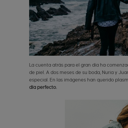
La cuenta atrás para el gran día ha comenzad
de piel. A dos meses de su boda, Nuria y Ju
especial. En las imágenes han querido plas
día perfecto.