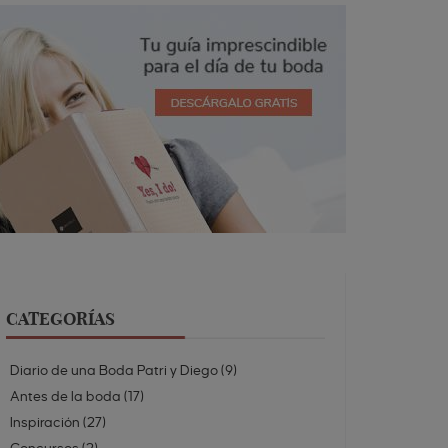
CATEGORÍAS
Diario de una Boda Patri y Diego
(
9
)
Antes de la boda
(
17
)
Inspiración
(
27
)