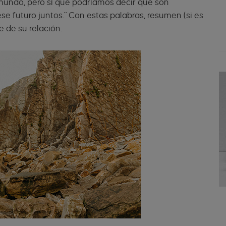
mundo, pero sí que podríamos decir que son
se futuro juntos." Con estas palabras, resumen (si es
e de su relación.