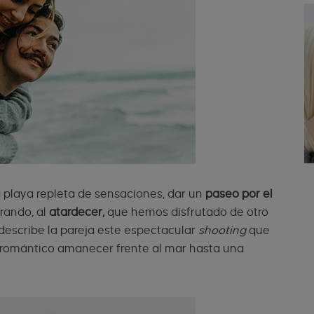
a playa repleta de sensaciones, dar un
paseo por el
rando, al
atardecer,
que hemos disfrutado de otro
describe la pareja este espectacular
shooting
que
el romántico amanecer frente al mar hasta una