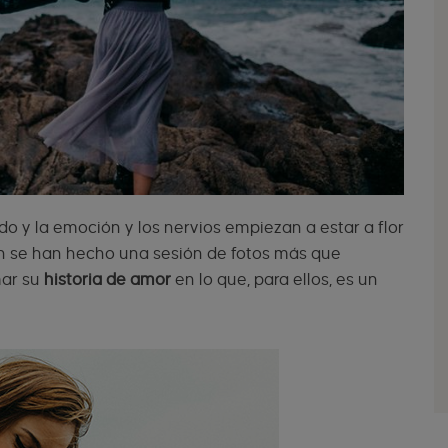
o y la emoción y los nervios empiezan a estar a flor
an se han hecho una sesión de fotos más que
mar su
historia de amor
en lo que, para ellos, es un