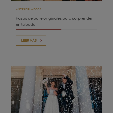
ANTES DE LA BODA
Pasos de baile originales para sorprender
en tu boda
LEER MÁS