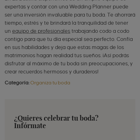
expertas y contar con una Wedding Planner puede
ser una inversión invaluable para tu boda. Te ahorrará
tiempo, estrés y te brindará la tranquilidad de tener
un
equipo de profesionales
trabajando codo a codo
contigo para que tu día especial sea perfecto. Confía
en sus habilidades y deja que estas magas de los
matrimonios hagan realidad tus sueños. ¡Así podrás
disfrutar al máximo de tu boda sin preocupaciones, y
crear recuerdos hermosos y duraderos!
Categoría:
Organiza tu boda
¿Quieres celebrar tu boda?
Infórmate