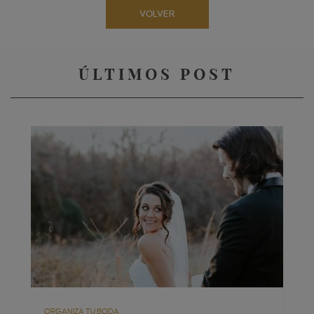
VOLVER
ÚLTIMOS POST
ORGANIZA TU BODA