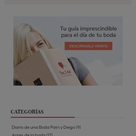
CATEGORÍAS
Diario de una Boda Patri y Diego
(
9
)
Antes de la boda
(
17
)