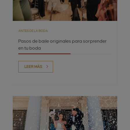
ANTES DE LA BODA
Pasos de baile originales para sorprender
en tu boda
LEER MÁS