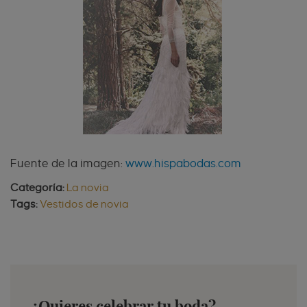
Fuente de la imagen:
www.hispabodas.com
Categoría:
La novia
Tags:
Vestidos de novia
¿Quieres celebrar tu boda?