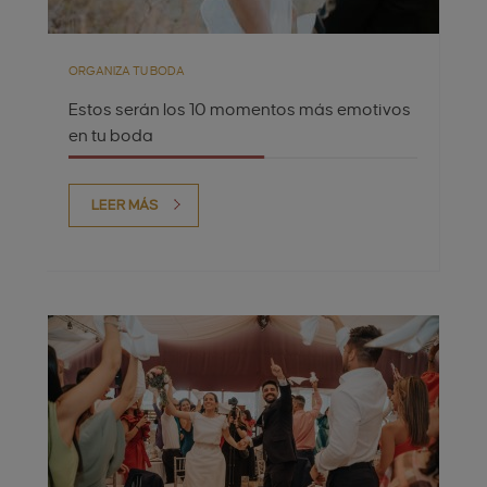
ORGANIZA TU BODA
Estos serán los 10 momentos más emotivos
en tu boda
LEER MÁS