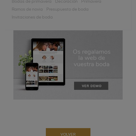
Bodas de primavera
Decoración
Primavera
Ramos de novia
Presupuesto de boda
Invitaciones de boda
VOLVER