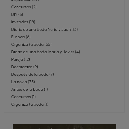
Concursos
(
2
)
DIY
(
5
)
Invitados
(
18
)
Diario de una Boda Nuria y Juan
(
13
)
El novio
(
6
)
Organiza tu boda
(
65
)
Diario de una boda: María y Javier
(
4
)
Pareja
(
12
)
Decoración
(
9
)
Después de la boda
(
7
)
La novia
(
33
)
Antes de la boda
(
1
)
Concursos
(
1
)
Organiza tu boda
(
1
)