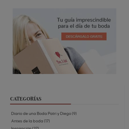
CATEGORÍAS
Diario de una Boda Patri y Diego
(
9
)
Antes de la boda
(
17
)
Inspiración
(
27
)