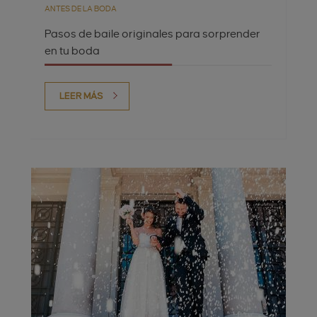
ANTES DE LA BODA
Pasos de baile originales para sorprender
en tu boda
LEER MÁS