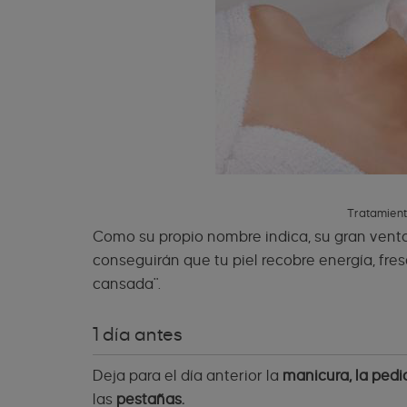
Tratamient
Como su propio nombre indica, su gran venta
conseguirán que tu piel recobre energía, fres
cansada".
1 día antes
Deja para el día anterior la
manicura, la pedi
las
pestañas.