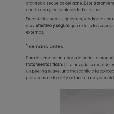
granitos o secuelas del acné. Este tratamien
aporta una gran luminosidad al rostro.
Durante las horas siguientes, tendrás la cara
muy
efectivo y seguro
que exfolia las capas 
externas.
1 semana antes
Para la semana anterior a la boda, te propon
tratamientos flash.
Este novedoso método no e
un peeling suave, una mascarilla o la aplica
profundas de la piel y actúa con mayor rapid