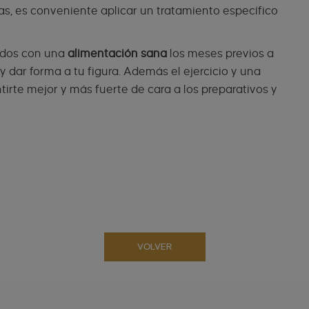
has, es conveniente aplicar un tratamiento específico
dos con una
alimentación sana
los meses previos a
y dar forma a tu figura. Además el ejercicio y una
ntirte mejor y más fuerte de cara a los preparativos y
VOLVER