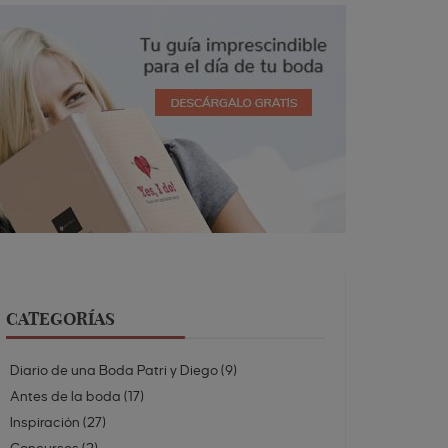
CATEGORÍAS
Diario de una Boda Patri y Diego
(
9
)
Antes de la boda
(
17
)
Inspiración
(
27
)