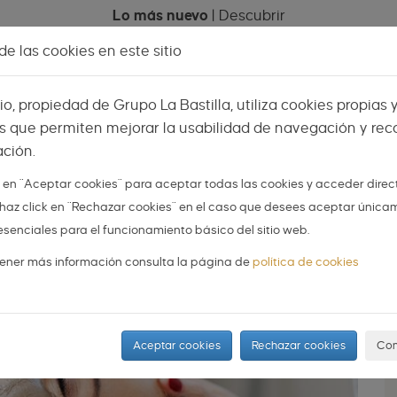
Lo más nuevo
|
Descubrir
e las cookies en este sitio
Celebraciones
Espacios
Mi menú
Vis
tio, propiedad de Grupo La Bastilla, utiliza cookies propias 
s que permiten mejorar la usabilidad de navegación y reco
ción.
AS
NOVIOS
ORGANIZA TU BODA
DIY
k en "Aceptar cookies" para aceptar todas las cookies y acceder dire
 o haz click en "Rechazar cookies" en el caso que desees aceptar única
s de belleza ¡deslumbrarás
esenciales para el funcionamiento básico del sitio web.
tu boda!
ener más información consulta la página de
política de cookies
Aceptar cookies
Rechazar cookies
Con