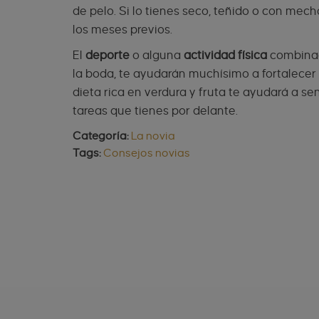
de pelo. Si lo tienes seco, teñido o con mec
los meses previos.
El
deporte
o alguna
actividad física
combina
la boda, te ayudarán muchísimo a fortalecer 
dieta rica en verdura y fruta te ayudará a se
tareas que tienes por delante.
Categoría:
La novia
Tags:
Consejos novias