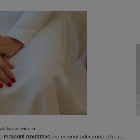
estidosdenovia.com
na
mascarilla
nutritiva
profesional adecuada a tu tipo