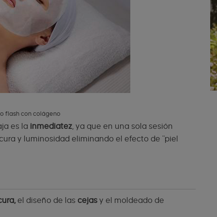
o flash con colágeno
ja es la
inmediatez
, ya que en una sola sesión
cura y luminosidad eliminando el efecto de "piel
cura,
el diseño de las
cejas
y el moldeado de