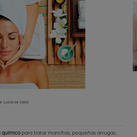
e: Lucía se casa
g químico
para tratar manchas, pequeñas arrugas,