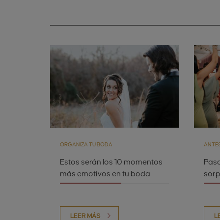
ORGANIZA TU BODA
ANTES
Estos serán los 10 momentos
Paso
más emotivos en tu boda
sorp
LEER MÁS
L