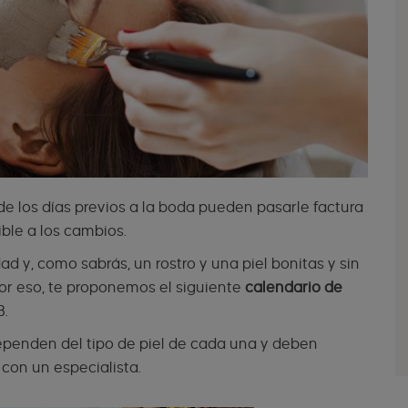
 de los días previos a la boda pueden pasarle factura
ible a los cambios.
d y, como sabrás, un rostro y una piel bonitas y sin
or eso, te proponemos el siguiente
calendario de
B.
ependen del tipo de piel de cada una y deben
con un especialista.