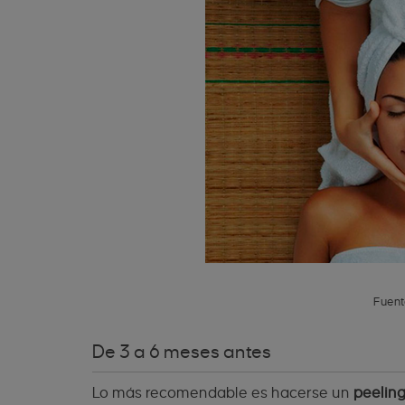
Fuent
De 3 a 6 meses antes
Lo más recomendable es hacerse un
peelin