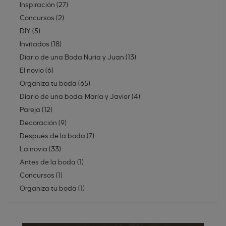
Inspiración
(
27
)
Concursos
(
2
)
DIY
(
5
)
Invitados
(
18
)
Diario de una Boda Nuria y Juan
(
13
)
El novio
(
6
)
Organiza tu boda
(
65
)
Diario de una boda: María y Javier
(
4
)
Pareja
(
12
)
Decoración
(
9
)
Después de la boda
(
7
)
La novia
(
33
)
Antes de la boda
(
1
)
Concursos
(
1
)
Organiza tu boda
(
1
)