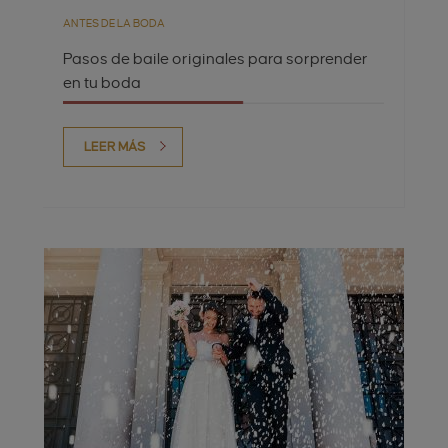
ANTES DE LA BODA
Pasos de baile originales para sorprender
en tu boda
LEER MÁS