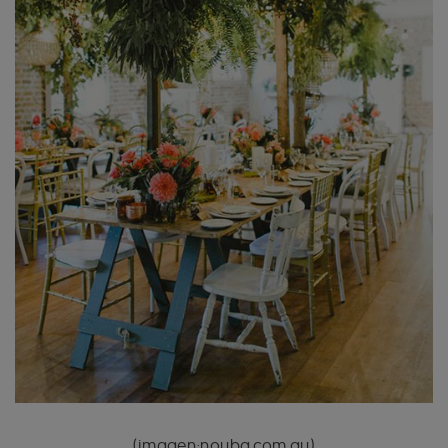
(imagen:nouba.com.au)