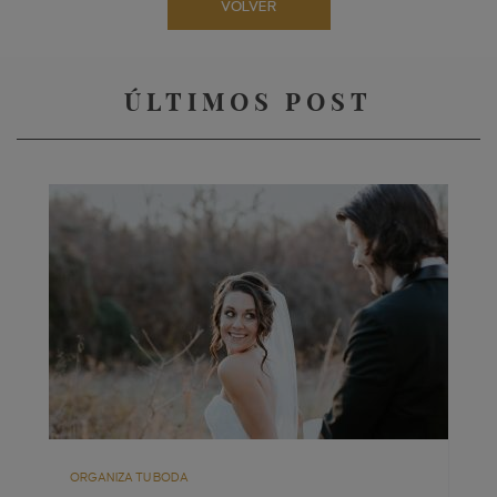
VOLVER
ÚLTIMOS POST
ORGANIZA TU BODA