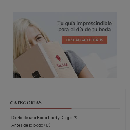
CATEGORÍAS
Diario de una Boda Patri y Diego
(
9
)
Antes de la boda
(
17
)