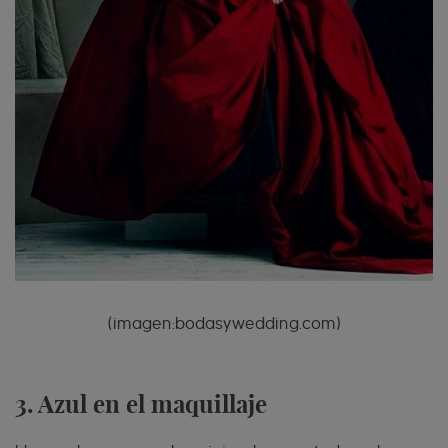
(imagen:bodasywedding.com)
3. Azul en el maquillaje