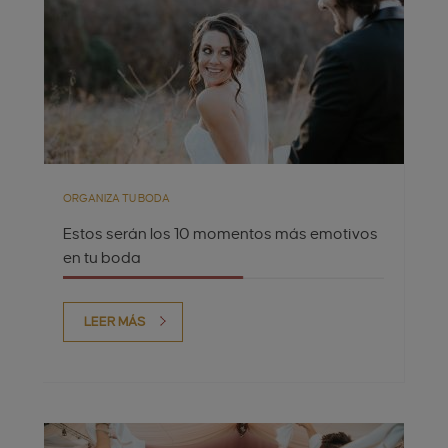
ORGANIZA TU BODA
Estos serán los 10 momentos más emotivos
en tu boda
LEER MÁS