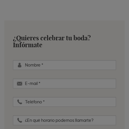
¿Quieres celebrar tu boda?
Infórmate
Nombre
*
E-mail
*
Teléfono
*
¿En qué horario podemos llamarte?