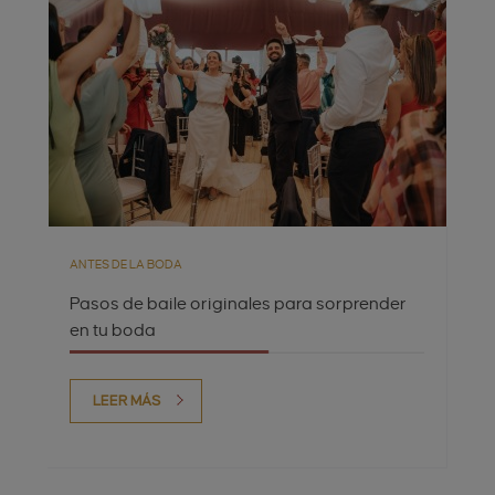
ANTES DE LA BODA
Pasos de baile originales para sorprender
en tu boda
LEER MÁS