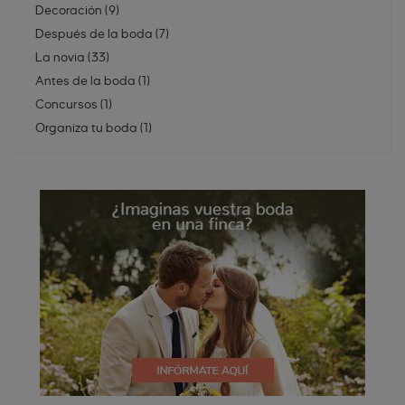
Decoración
(
9
)
Después de la boda
(
7
)
La novia
(
33
)
Antes de la boda
(
1
)
Concursos
(
1
)
Organiza tu boda
(
1
)