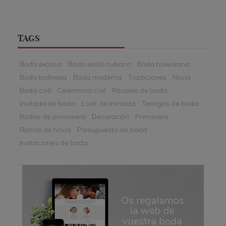
TAGS
Boda exótica
Boda estilo cubano
Boda hawaiana
Boda balinesa
Boda moderna
Tradiciones
Novia
Boda civil
Ceremonia civil
Rituales de boda
Invitada de boda
Look de invitada
Testigos de boda
Bodas de primavera
Decoración
Primavera
Ramos de novia
Presupuesto de boda
Invitaciones de boda