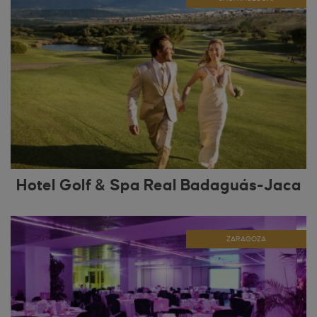
Hotel Golf & Spa Real Badaguás-Jaca
ZARAGOZA