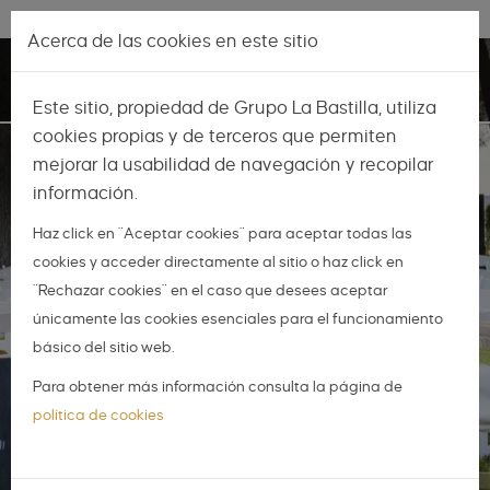
Pasar al contenido principal
Lo más nuevo
|
Descubrir
Acerca de las cookies en este sitio
Toggle
Este sitio, propiedad de Grupo La Bastilla, utiliza
navigation
cookies propias y de terceros que permiten
mejorar la usabilidad de navegación y recopilar
información.
Haz click en "Aceptar cookies" para aceptar todas las
cookies y acceder directamente al sitio o haz click en
"Rechazar cookies" en el caso que desees aceptar
únicamente las cookies esenciales para el funcionamiento
básico del sitio web.
Para obtener más información consulta la página de
política de cookies